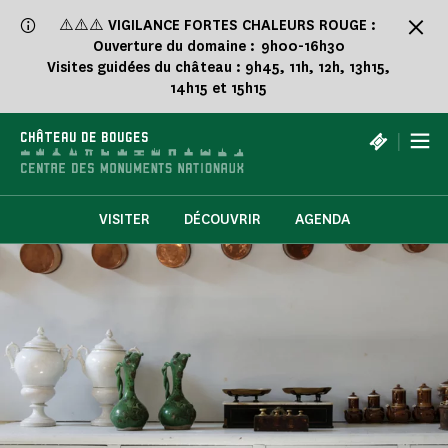
Panneau de gestion des cookies
⚠️⚠️⚠️
VIGILANCE FORTES CHALEURS ROUGE :
Ouverture du domaine : 9h00-16h30
Visites guidées du château : 9h45, 11h, 12h, 13h15,
14h15 et 15h15
|
CHÂTEAU DE BOUGES
VISITER
DÉCOUVRIR
AGENDA