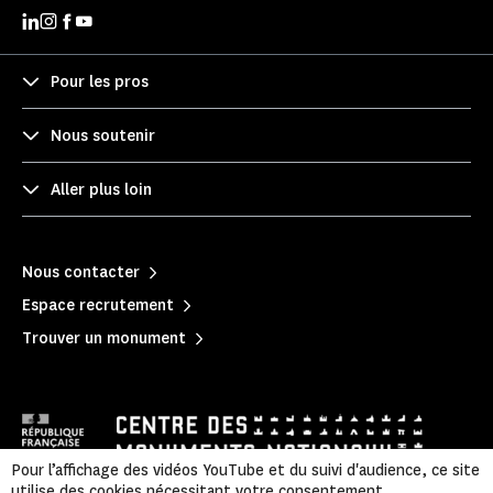
Pour les pros
Nous soutenir
Aller plus loin
Nous contacter
Espace recrutement
Trouver un monument
Pour l’affichage des vidéos YouTube et du suivi d'audience, ce site
utilise des cookies nécessitant votre consentement