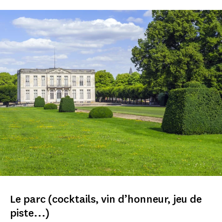
Le parc (cocktails, vin d’honneur, jeu de
piste...)