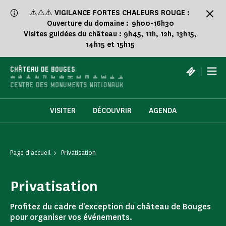
Panneau de gestion des cookies
⚠️⚠️⚠️
VIGILANCE FORTES CHALEURS ROUGE :
Ouverture du domaine : 9h00-16h30
Visites guidées du château : 9h45, 11h, 12h, 13h15,
14h15 et 15h15
|
CHÂTEAU DE BOUGES
VISITER
DÉCOUVRIR
AGENDA
Page d'accueil
Privatisation
Privatisation
Profitez du cadre d'exception du château de Bouges
pour organiser vos événements.