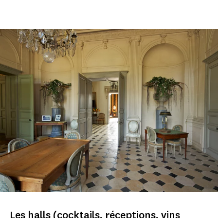
Les halls (cocktails, réceptions, vins