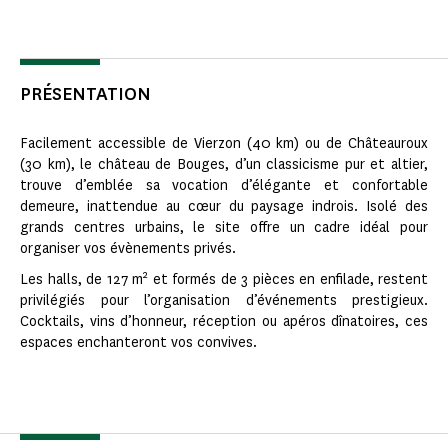
PRÉSENTATION
Facilement accessible de Vierzon (40 km) ou de Châteauroux
(30 km), le château de Bouges, d’un classicisme pur et altier,
trouve d’emblée sa vocation d’élégante et confortable
demeure, inattendue au cœur du paysage indrois. Isolé des
grands centres urbains, le site offre un cadre idéal pour
organiser vos évènements privés.
2
Les halls, de 127 m
et formés de 3 pièces en enfilade, restent
privilégiés pour l’organisation d’événements prestigieux.
Cocktails, vins d’honneur, réception ou apéros dînatoires, ces
espaces enchanteront vos convives.