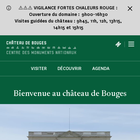
Panneau de gestion des cookies
⚠️⚠️⚠️
VIGILANCE FORTES CHALEURS ROUGE :
Ouverture du domaine : 9h00-16h30
Visites guidées du château : 9h45, 11h, 12h, 13h15,
14h15 et 15h15
|
CHÂTEAU DE BOUGES
VISITER
DÉCOUVRIR
AGENDA
Bienvenue au château de Bouges