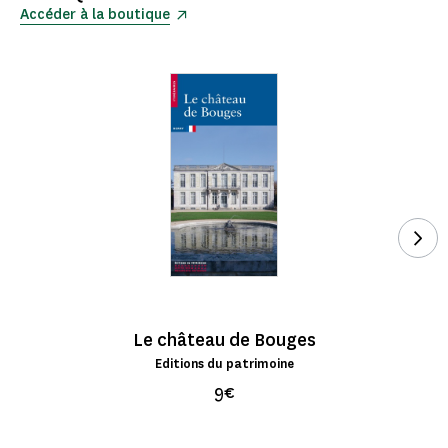
Accéder à la boutique
Voi
Le château de Bouges
Editions du patrimoine
9€