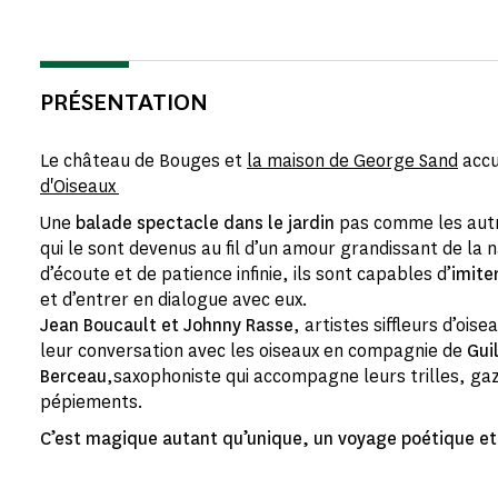
PRÉSENTATION
Le château de Bouges et
la maison de George Sand
accu
d'Oiseaux
Une
balade spectacle dans le jardin
pas comme les autr
qui le sont devenus au fil d’un amour grandissant de la 
d’écoute et de patience infinie, ils sont capables d’
imite
et d’entrer en dialogue avec eux.
Jean Boucault et Johnny Rasse
, artistes siffleurs d’ois
leur conversation avec les oiseaux en compagnie de
Gui
Berceau
,saxophoniste qui accompagne leurs trilles, gazo
pépiements.
C’est magique autant qu’unique, un voyage poétique et 