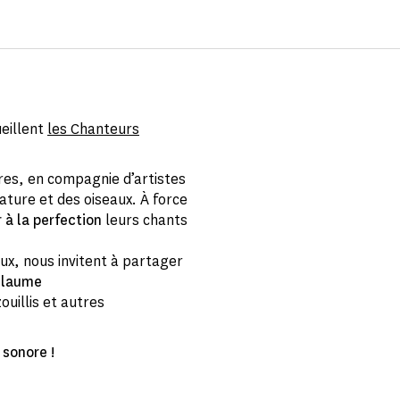
eillent
les Chanteurs
es, en compagnie d’artistes
nature et des oiseaux. À force
r à la perfection
leurs chants
eaux, nous invitent à partager
llaume
uillis et autres
sonore !