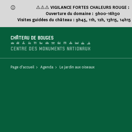
Panneau de gestion des cookies
⚠️⚠️⚠️
VIGILANCE FORTES CHALEURS ROUGE :
Ouverture du domaine : 9h00-16h30
Visites guidées du château : 9h45, 11h, 12h, 13h15, 14h15
CHÂTEAU DE BOUGES
Page d'accueil
Agenda
Le jardin aux oiseaux