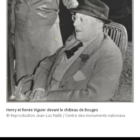
Henry et Renée Viguier devant le château de Bouges
© Reproduction Jean-Luc Paillé / Centre des monuments nationaux