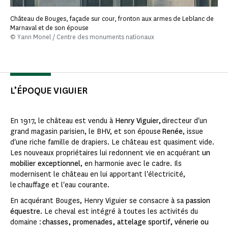
Château de Bouges, façade sur cour, fronton aux armes de Leblanc de
Marnaval et de son épouse
© Yann Monel / Centre des monuments nationaux
L’ÉPOQUE VIGUIER
En 1917, le château est vendu à
Henry Viguier,
directeur d'un
grand magasin parisien, le BHV, et son épouse
Renée
, issue
d'une riche famille de drapiers. Le château est quasiment vide.
Les nouveaux propriétaires lui redonnent vie en acquérant
un
mobilier exceptionnel
, en harmonie avec le cadre. Ils
modernisent le château en lui apportant l'électricité,
le chauffage et l'eau courante.
En acquérant Bouges, Henry Viguier se consacre à sa
passion
équestre
. Le cheval est intégré à toutes les activités du
domaine :
chasses, promenades, attelage sportif, vénerie ou