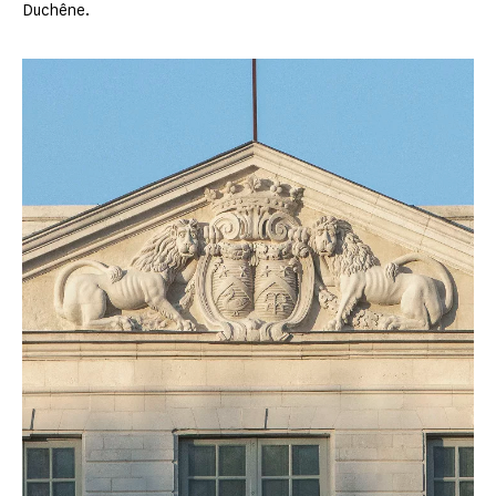
Duchêne.