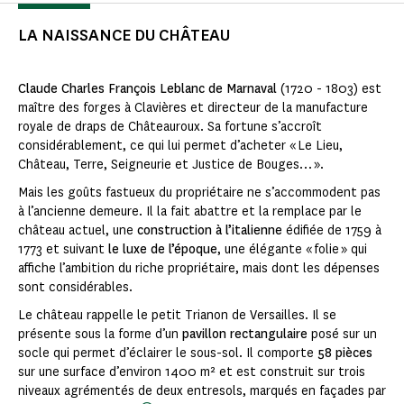
LA NAISSANCE DU CHÂTEAU
Claude Charles François Leblanc de Marnaval
(1720 - 1803) est
maître des forges à Clavières et directeur de la manufacture
royale de draps de Châteauroux. Sa fortune s’accroît
considérablement, ce qui lui permet d’acheter « Le Lieu,
Château, Terre, Seigneurie et Justice de Bouges… ».
Mais les goûts fastueux du propriétaire ne s’accommodent pas
à l’ancienne demeure. Il la fait abattre et la remplace par le
château actuel, une
construction à l’italienne
édifiée de 1759 à
1773 et suivant
le luxe de l’époque
, une élégante « folie » qui
affiche l’ambition du riche propriétaire, mais dont les dépenses
sont considérables.
Le château rappelle le petit Trianon de Versailles. Il se
présente sous la forme d’un
pavillon rectangulaire
posé sur un
socle qui permet d’éclairer le sous-sol. Il comporte
58 pièces
sur une surface d’environ 1400 m² et est construit sur trois
niveaux agrémentés de deux entresols, marqués en façades par