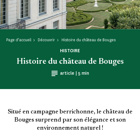
Page d'accueil
Découvrir
Histoire du château de Bouges
HISTOIRE
Histoire du château de Bouges
Temps de Lecture
article |
5 min
Situé en campagne berrichonne, le château de
Bouges surprend par son élégance et son
environnement naturel !