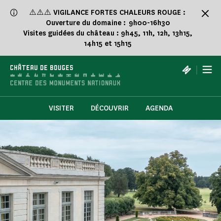
Panneau de gestion des cookies
⚠️⚠️⚠️
VIGILANCE FORTES CHALEURS ROUGE :
Ouverture du domaine : 9h00-16h30
Visites guidées du château : 9h45, 11h, 12h, 13h15,
14h15 et 15h15
|
CHÂTEAU DE BOUGES
VISITER
DÉCOUVRIR
AGENDA