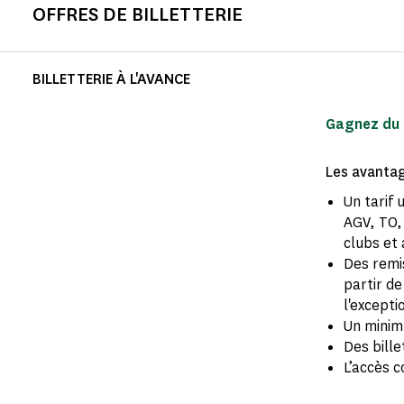
OFFRES DE BILLETTERIE
BILLETTERIE À L'AVANCE
Gagnez du t
Les avantage
Un tarif 
AGV, TO, 
clubs et 
Des remi
partir de
l'excepti
Un minim
Des bille
L’accès 