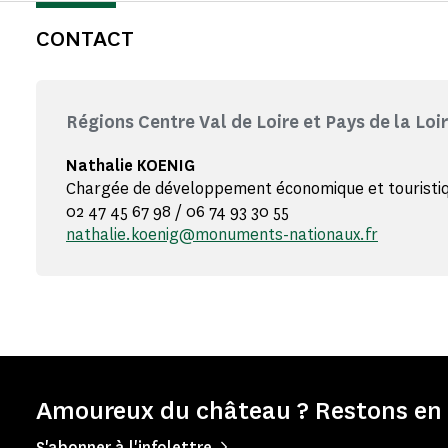
CONTACT
Régions Centre Val de Loire et Pays de la Loi
Nathalie KOENIG
Chargée de développement économique et touristi
02 47 45 67 98 / 06 74 93 30 55
nathalie.koenig@monuments-nationaux.fr
Amoureux du château ? Restons en 
S'abonner à l'infolettre