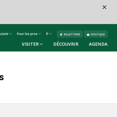
utenir
Pour les pros
fr
BILLETTERIE
BOUTIQUE
VISITER
DÉCOUVRIR
AGENDA
s