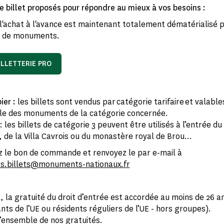
e billet proposés pour répondre au mieux à vos besoins :
l'achat à l'avance est maintenant totalement dématérialisé 
n de monuments.
ILLETTERIE PRO
pier :
les billets sont vendus par catégorie tarifaire et valabl
le des monuments de la catégorie concernée.
 les billets de catégorie 3 peuvent être utilisés à l’entrée d
, de la Villa Cavrois ou du monastère royal de Brou…
 le bon de commande et renvoyez le par e-mail à
.billets@monuments-nationaux.fr
, la gratuité du droit d’entrée est accordée au moins de 26 a
nts de l’UE ou résidents réguliers de l’UE - hors groupes).
’ensemble de nos gratuités.