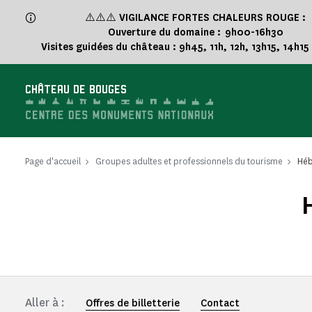
Panneau de gestion des cookies
⚠️⚠️⚠️
VIGILANCE FORTES CHALEURS ROUGE :
Ouverture du domaine : 9h00-16h30
Visites guidées du château : 9h45, 11h, 12h, 13h15, 14h15
CHÂTEAU DE BOUGES
Page d'accueil
Groupes adultes et professionnels du tourisme
Héb
Aller à :
Offres de billetterie
Contact