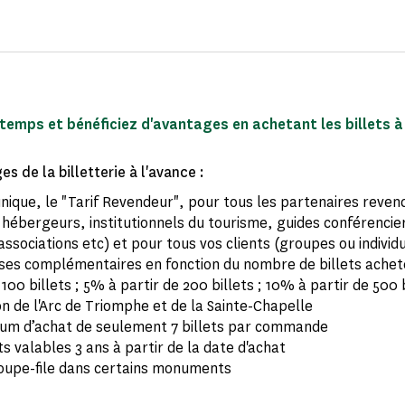
emps et bénéficiez d'avantages en achetant les billets à 
s de la billetterie à l'avance :
unique, le "Tarif Revendeur", pour tous les partenaires reve
hébergeurs, institutionnels du tourisme, guides conférencie
associations etc) et pour tous vos clients (groupes ou individ
ses complémentaires en fonction du nombre de billets achet
 100 billets ; 5% à partir de 200 billets ; 10% à partir de 500 b
on de l'Arc de Triomphe et de la Sainte-Chapelle
um d’achat de seulement 7 billets par commande​
ts valables 3 ans à partir de la date d'achat
coupe-file dans certains monuments​