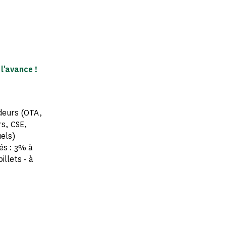
l'avance !
ndeurs (OTA,
rs, CSE,
uels)
és : 3% à
illets - à