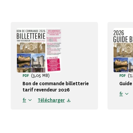
(3,05 MB)
(7
PDF
PDF
Bon de commande billetterie
Guide 
tarif revendeur 2026
fr
fr
Télécharger