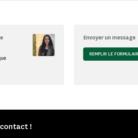
re
Envoyer un message
REMPLIR LE FORMULAI
que
contact !