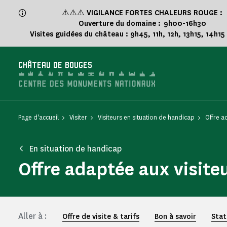
Panneau de gestion des cookies
⚠️⚠️⚠️
VIGILANCE FORTES CHALEURS ROUGE :
Ouverture du domaine : 9h00-16h30
Visites guidées du château : 9h45, 11h, 12h, 13h15, 14h15
CHÂTEAU DE BOUGES
Page d'accueil
Visiter
Visiteurs en situation de handicap
Offre a
En situation de handicap
Offre adaptée aux visite
Aller à :
Offre de visite & tarifs
Bon à savoir
Stat