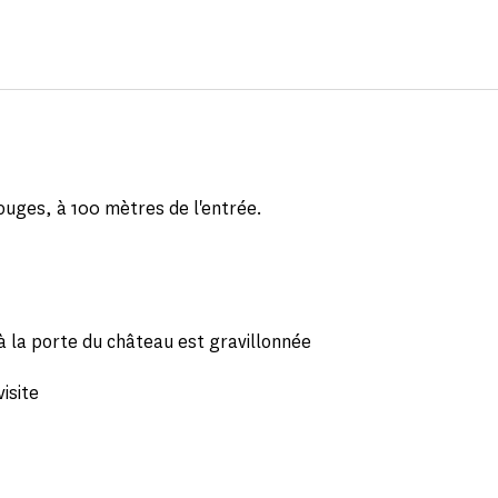
ouges, à 100 mètres de l'entrée.
à la porte du château est gravillonnée
isite