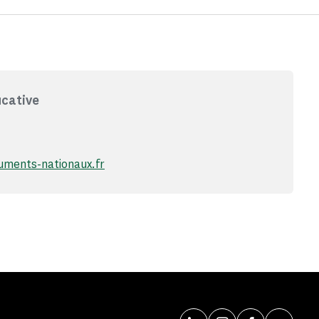
ucative
ments-nationaux.fr