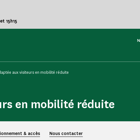
 et 15h15
N
daptée aux visiteurs en mobilité réduite
urs en mobilité réduite
ionnement & accès
Nous contacter