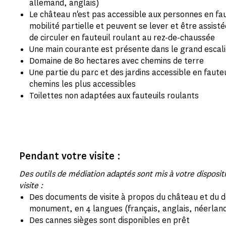
allemand, anglais)
Le château n'est pas accessible aux personnes en fau
mobilité partielle et peuvent se lever et être assist
de circuler en fauteuil roulant au rez-de-chaussée
Une main courante est présente dans le grand escalie
Domaine de 80 hectares avec chemins de terre
Une partie du parc et des jardins accessible en fauteu
chemins les plus accessibles
Toilettes non adaptées aux fauteuils roulants
Pendant votre visite :
Des outils de médiation adaptés sont mis à votre disposi
visite :
Des documents de visite à propos du château et du d
monument, en 4 langues (français, anglais, néerland
Des cannes sièges sont disponibles en prêt