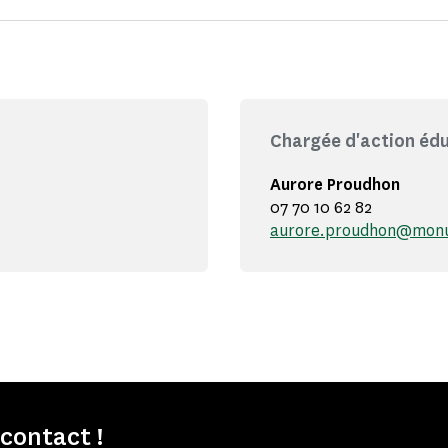
Chargée d'action éd
Aurore Proudhon
07 70 10 62 82
aurore.proudhon@monu
contact !