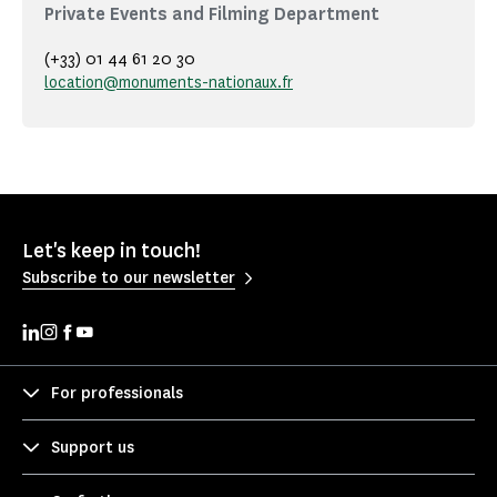
Private Events and Filming Department
(+33) 01 44 61 20 30
location@monuments-nationaux.fr
Let's keep in touch!
Subscribe to our newsletter
For professionals
Support us